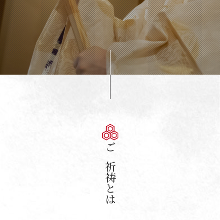
ご祈祷とは
ご祈祷