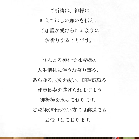
ご祈祷は、神様に
叶えてほしい願いを伝え、
ご加護が受けられるように
お祈りすることです。
ぴんころ神社では皆様の
人生儀礼に伴うお祭り事や、
あらゆる厄災を祓い、開運成就や
健康長寿を遂げられますよう
御祈祷を承っております。
授与品
ご登拝が叶わない方には郵送でも
お受けしております。