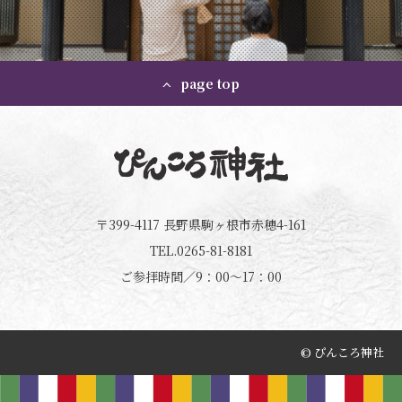
page top
〒399-4117 長野県駒ヶ根市赤穂4-161
TEL.0265-81-8181
ご参拝時間／9：00～17：00
© ぴんころ神社